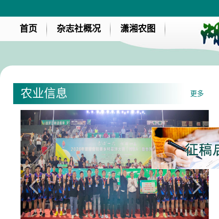
首页
杂志社概况
潇湘农图
农业信息
更多