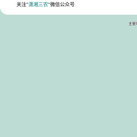
关注"
潇湘三农
"微信公众号
主管